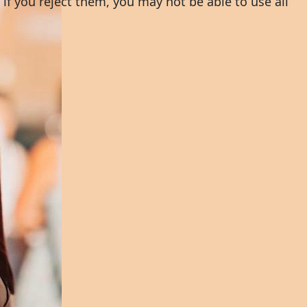
 if you reject them, you may not be able to use all