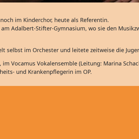
noch im Kinderchor, heute als Referentin.
 am Adalbert-Stifter-Gymnasium, wo sie den Musikzwe
elt selbst im Orchester und leitete zeitweise die Juge
, im Vocamus Vokalensemble (Leitung: Marina Schac
dheits- und Krankenpflegerin im OP.