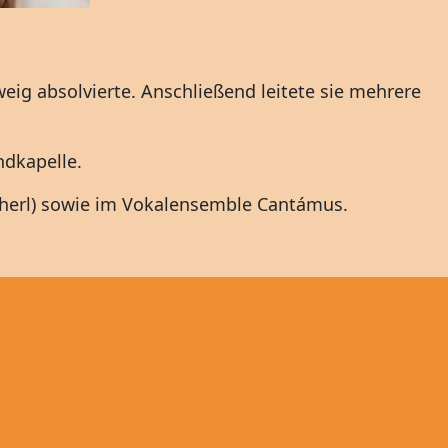
ig absolvierte. Anschließend leitete sie mehrere
ndkapelle.
herl) sowie im Vokalensemble Cantámus.