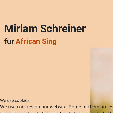
Miriam Schreiner
für
African Sing
We use cookies
We use cookies on our website. Some of them are esse